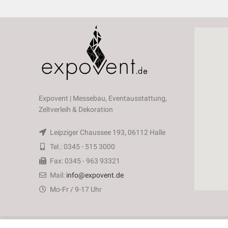
Expovent | Messebau, Eventausstattung,
Zeltverleih & Dekoration
Leipziger Chaussee 193, 06112 Halle
Tel.: 0345 - 515 3000
Fax: 0345 - 963 93321
Mail:
info@expovent.de
Mo-Fr / 9-17 Uhr