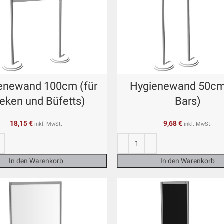
enewand 100cm (für
Hygienewand 50cm 
eken und Büfetts)
Bars)
18,15
€
9,68
€
inkl. MwSt.
inkl. MwSt.
In den Warenkorb
In den Warenkorb