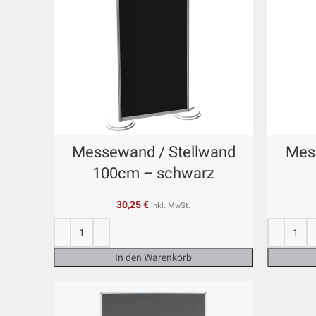
Messewand / Stellwand
Mes
100cm – schwarz
30,25
€
inkl. MwSt.
In den Warenkorb