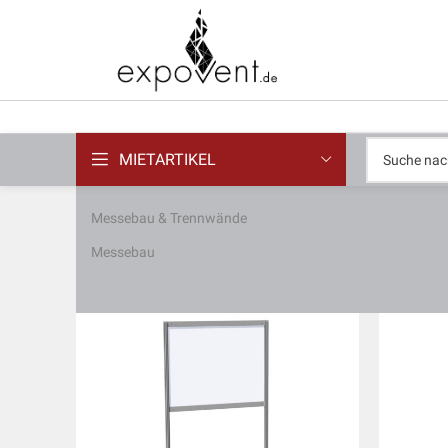
MIETARTIKEL
Messebau & Trennwände
Messebau