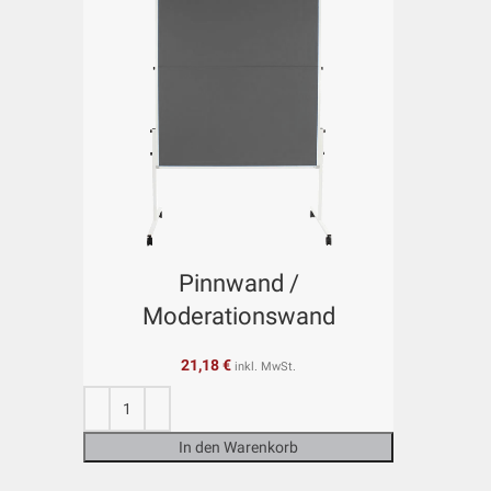
Pinnwand /
Moderationswand
21,18
€
inkl. MwSt.
In den Warenkorb