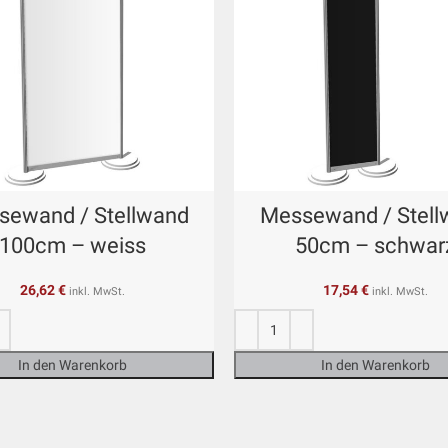
sewand / Stellwand
Messewand / Stell
100cm – weiss
50cm – schwar
26,62
€
17,54
€
inkl. MwSt.
inkl. MwSt.
In den Warenkorb
In den Warenkorb