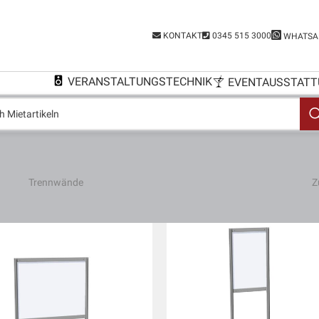
KONTAKT
0345 515 3000
WHATSA
VERANSTALTUNGSTECHNIK
EVENTAUSSTATT
Trennwände
Z