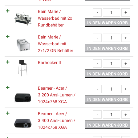
Bain Marie /
Wasserbad mit 2x
Bain Marie / Wasserbad
IN DEN WARENKORB
Rundbehälter
Bain Marie /
Wasserbad mit
Bain Marie / Wasserbad
IN DEN WARENKORB
2x1/2 GN Behälter
Barhocker II
Barhocker II Menge
IN DEN WARENKORB
Beamer - Acer /
3.200 Ansi-Lumen /
Beamer - Acer / 3.200
IN DEN WARENKORB
1024x768 XGA
Beamer - Acer /
3.400 Ansi-Lumen /
Beamer - Acer / 3.400
IN DEN WARENKORB
1024x768 XGA