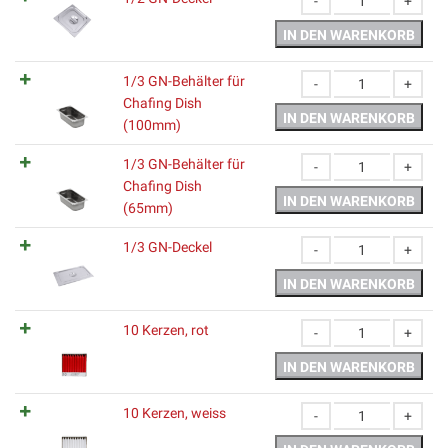
1/2 GN-Deckel Menge
IN DEN WARENKORB
1/3 GN-Behälter für
Chafing Dish
1/3 GN-Behälter für C
IN DEN WARENKORB
(100mm)
1/3 GN-Behälter für
Chafing Dish
1/3 GN-Behälter für Ch
IN DEN WARENKORB
(65mm)
1/3 GN-Deckel
1/3 GN-Deckel Menge
IN DEN WARENKORB
10 Kerzen, rot
10 Kerzen, rot Menge
IN DEN WARENKORB
10 Kerzen, weiss
10 Kerzen, weiss Menge