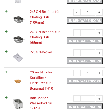
IN DEN WARENKORB
2/3 GN-Behälter für
Chafing Dish
2/3 GN-Behälter für C
IN DEN WARENKORB
(100mm)
2/3 GN-Behälter für
Chafing Dish
2/3 GN-Behälter für Ch
IN DEN WARENKORB
(65mm)
2/3 GN-Deckel
2/3 GN-Deckel Menge
IN DEN WARENKORB
20 zusätzliche
Korbfilter /
20 zusätzliche Korbfilt
IN DEN WARENKORB
Filtertüten für
Bonamat TH10
Bain Marie /
Wasserbad für
Bain Marie / Wasserba
IN DEN WARENKORB
1/1GN