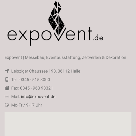
Expovent | Messebau, Eventausstattung, Zeltverleih & Dekoration
Leipziger Chaussee 193, 06112 Halle
Tel.: 0345 - 515 3000
Fax: 0345 - 963 93321
Mail:
info@expovent.de
Mo-Fr / 9-17 Uhr