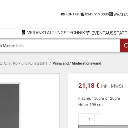
KONTAKT
0345 515 3000
WHATSA
VERANSTALTUNGSTECHNIK
EVENTAUSSTATT
, Acryl, Kork und Kunststoff)
Pinnwand / Moderationswand
21,18
€
inkl. MwSt.
Fläche: 150cm x 120cm
Höhe: 195 cm