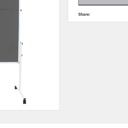
Share: