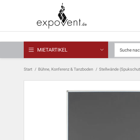
MIETARTIKEL
Start
Bühne, Konferenz & Tanzboden
Stellwände (Spukschutz