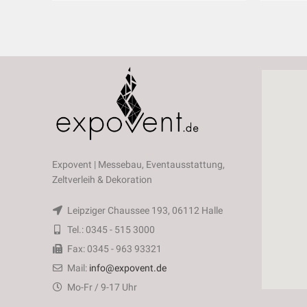
Expovent | Messebau, Eventausstattung,
Zeltverleih & Dekoration
Leipziger Chaussee 193, 06112 Halle
Tel.: 0345 - 515 3000
Fax: 0345 - 963 93321
Mail:
info@expovent.de
Mo-Fr / 9-17 Uhr