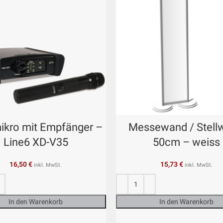
ikro mit Empfänger –
Messewand / Stell
Line6 XD-V35
50cm – weiss
16,50
€
15,73
€
inkl. MwSt.
inkl. MwSt.
In den Warenkorb
In den Warenkorb