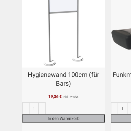
Hygienewand 100cm (für
Funkm
Bars)
19,36
€
inkl. MwSt.
In den Warenkorb