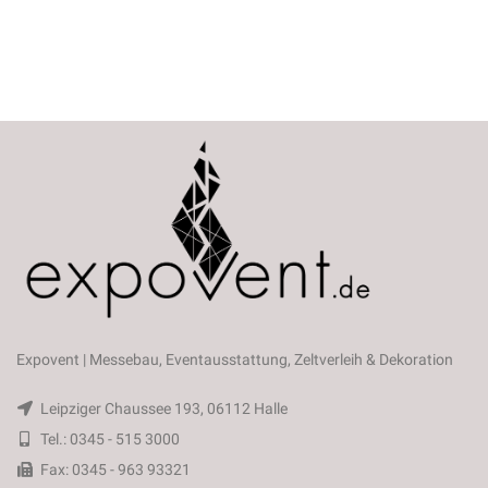
Expovent | Messebau, Eventausstattung, Zeltverleih & Dekoration
Leipziger Chaussee 193, 06112 Halle
Tel.: 0345 - 515 3000
Fax: 0345 - 963 93321