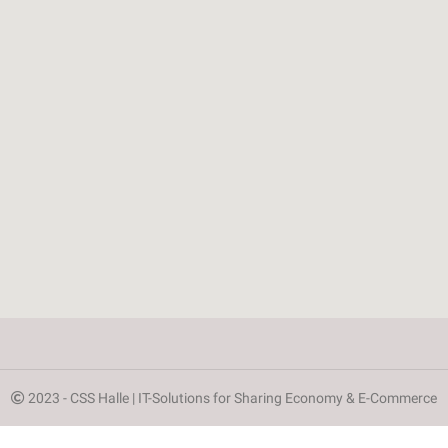
2023 - CSS Halle | IT-Solutions for Sharing Economy & E-Commerce