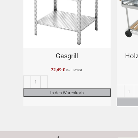
Gasgrill
Holz
72,49
€
inkl. MwSt.
In den Warenkorb