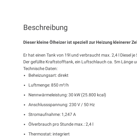
Beschreibung
Dieser kleine Ölheizer ist speziell zur Heizung kleinerer 
Er hat einen Tank von 19l und verbraucht max. 2,4 l Diesel je
Der gefüllte Kraftstofftank, ein Luftschlauch ca. 5m Länge u
Technische Daten:
Beheizungsart: direkt
Luftmenge: 850 m³/h
Nennwärmeleistung: 30 kW (25.800 kcal)
Anschlussspannung: 230 V / 50 Hz
Stromaufnahme: 1,247 A
Ölverbrauch pro Stunde max.: 2,4 l
Thermostat: integriert