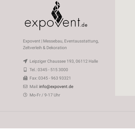
Expovent | Messebau, Eventausstattung,
Zeltverleih & Dekoration
Leipziger Chaussee 193, 06112 Halle
Tel.: 0345 - 515 3000
Fax: 0345 - 963 93321
Mail:
info@expovent.de
Mo-Fr / 9-17 Uhr