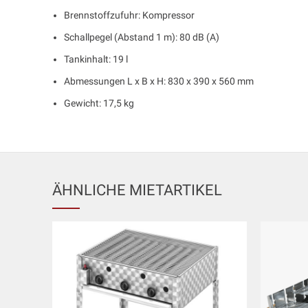
Brennstoffzufuhr: Kompressor
Schallpegel (Abstand 1 m): 80 dB (A)
Tankinhalt: 19 l
Abmessungen L x B x H: 830 x 390 x 560 mm
Gewicht: 17,5 kg
ÄHNLICHE MIETARTIKEL