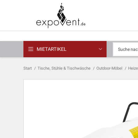
MIETARTIKEL
Start
Tische, Stühle & Tischwäsche
Outdoor-Möbel
Heize