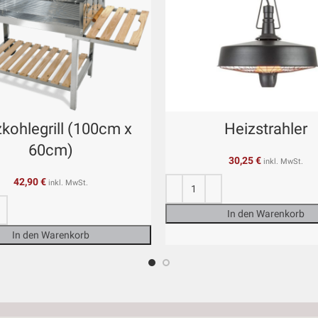
kohlegrill (100cm x
Heizstrahler
60cm)
30,25
€
inkl. MwSt.
42,90
€
inkl. MwSt.
In den Warenkorb
In den Warenkorb