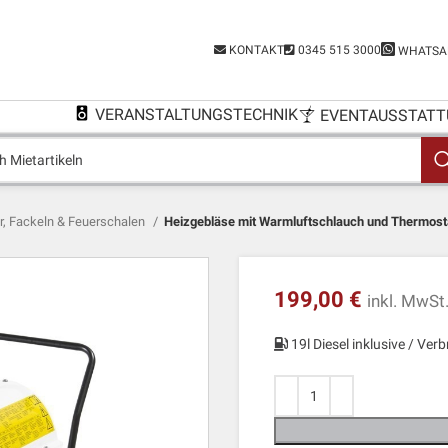
KONTAKT
0345 515 3000
WHATSA
VERANSTALTUNGSTECHNIK
EVENTAUSSTATT
r, Fackeln & Feuerschalen
Heizgebläse mit Warmluftschlauch und Thermost
199,00
€
inkl. MwSt
19l Diesel inklusive / Ver