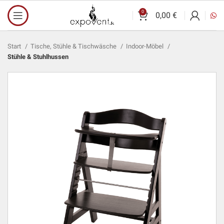
0
0,00
€
Start
Tische, Stühle & Tischwäsche
Indoor-Möbel
Stühle & Stuhlhussen