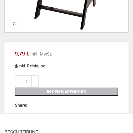
Click to enlarge
9,79
€
inkl. MwSt.
inkl. Reinigung
IN DEN WARENKORB
Share:
BESCHREIBUNG