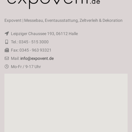
Expovent | Messebau, Eventausstattung, Zeltverleih & Dekoration
Leipziger Chaussee 193, 06112 Halle
Tel.: 0345 - 515 3000
Fax: 0345 - 963 93321
Mail:
info@expovent.de
Mo-Fr / 9-17 Uhr