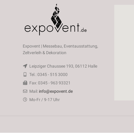
Expovent | Messebau, Eventausstattung,
Zeltverleih & Dekoration
Leipziger Chaussee 193, 06112 Halle
Tel.: 0345 - 515 3000
Fax: 0345 - 963 93321
Mail:
info@expovent.de
Mo-Fr / 9-17 Uhr