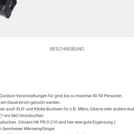
BESCHREIBUNG
nd Outdoor-Veranstaltungen für grob bis zu maximal 40-50 Personen.
h am Dauerstrom genutzt werden.
ber auch XLR- und Klinke-Buchsen für z.B. Mikro, Gitarre oder andere Aud
(1-ers Set) hinzubuchen.
zubuchen. (Unsere HK PR:O 210 sind hier eine gute Ergänzung.)
en Sennheiser Mikroempfänger,