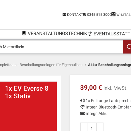
KONTAKT
0345 515 3000
WHATSA
VERANSTALTUNGSTECHNIK
EVENTAUSSTATT
plettsets - Beschallungsanlagen für Eigenaufbau
Akku-Beschallungsanlage 
39,00
€
inkl. MwSt.
1x Fullrange Lautspreche
integr. Bluetooth-Empfä
integr. Akku