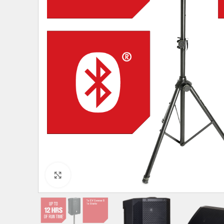
Click to enlarge