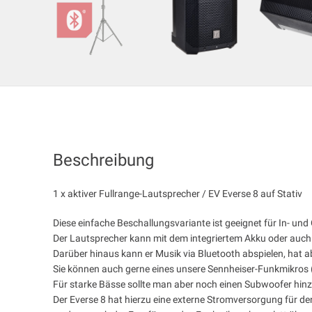
Beschreibung
1 x aktiver Fullrange-Lautsprecher / EV Everse 8 auf Stativ
Diese einfache Beschallungsvariante ist geeignet für In- u
Der Lautsprecher kann mit dem integriertem Akku oder auc
Darüber hinaus kann er Musik via Bluetooth abspielen, hat a
Sie können auch gerne eines unsere Sennheiser-Funkmikros 
Für starke Bässe sollte man aber noch einen Subwoofer hin
Der Everse 8 hat hierzu eine externe Stromversorgung für d