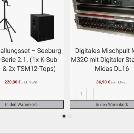
allungsset – Seeburg
Digitales Mischpult
Serie 2.1. (1x K-Sub
M32C mit Digitaler S
1 & 2x TSM12-Tops)
Midas DL16
220,00
€
86,90
€
inkl. MwSt.
inkl. MwSt.
In den Warenkorb
In den Warenkorb