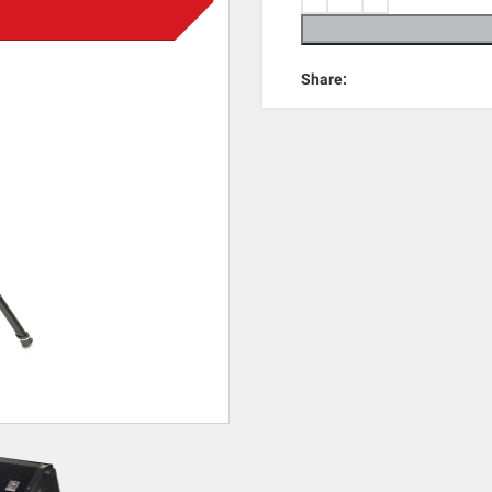
Share: