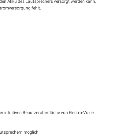
den Akku des Lautsprechers versorgt werden kann.
Stromversorgung fehlt.
r intuitiven Benutzeroberfläche von Electro-Voice
autsprechern möglich