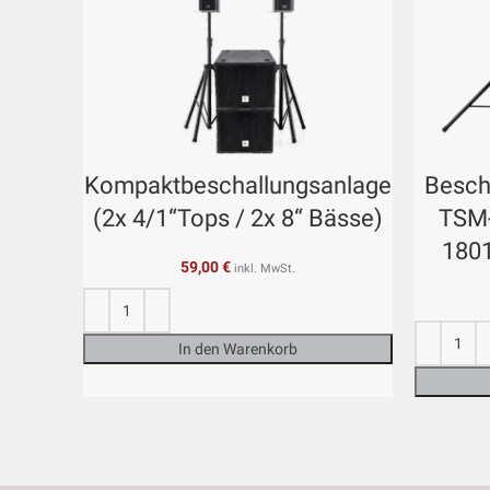
Kompaktbeschallungsanlage
Besch
(2x 4/1“Tops / 2x 8“ Bässe)
TSM-
180
59,00
€
inkl. MwSt.
In den Warenkorb