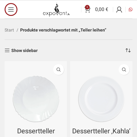
0
0,00
€
Start
Produkte verschlagwortet mit „Teller leihen“
Show sidebar
Dessertteller
Dessertteller ‚Kahla‘