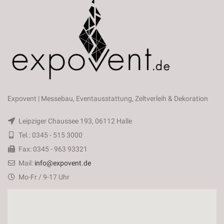
Expovent | Messebau, Eventausstattung, Zeltverleih & Dekoration
Leipziger Chaussee 193, 06112 Halle
Tel.: 0345 - 515 3000
Fax: 0345 - 963 93321
Mail:
info@expovent.de
Mo-Fr / 9-17 Uhr