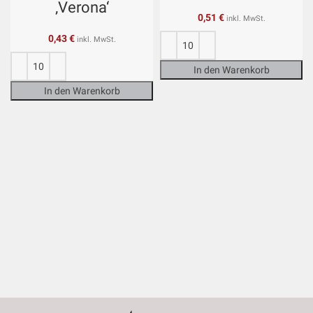
‚Verona‘
0,51
€
inkl. MwSt.
0,43
€
inkl. MwSt.
In den Warenkorb
In den Warenkorb