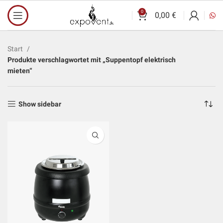
0
0,00
€
Start
Produkte verschlagwortet mit „Suppentopf elektrisch
mieten“
Show sidebar