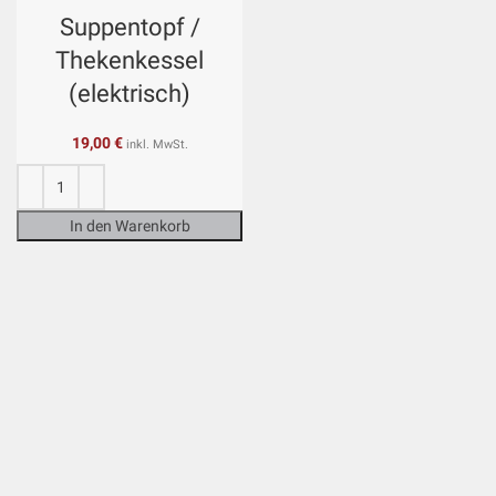
Suppentopf /
Thekenkessel
(elektrisch)
19,00
€
inkl. MwSt.
In den Warenkorb