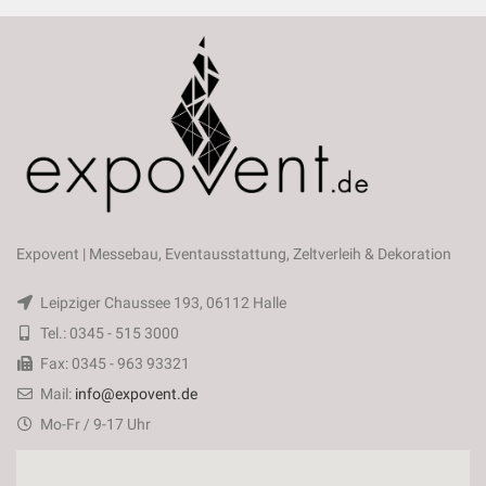
Expovent | Messebau, Eventausstattung, Zeltverleih & Dekoration
Leipziger Chaussee 193, 06112 Halle
Tel.: 0345 - 515 3000
Fax: 0345 - 963 93321
Mail:
info@expovent.de
Mo-Fr / 9-17 Uhr