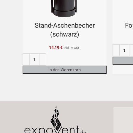
Stand-Aschenbecher
Fo
(schwarz)
14,19
€
inkl. MwSt.
In den Warenkorb