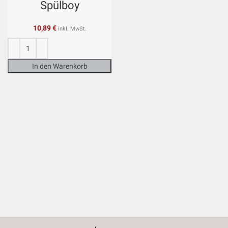
Spülboy
10,89
€
inkl. MwSt.
In den Warenkorb