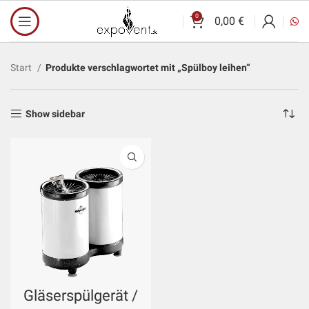
0
0,00
€
Start
Produkte verschlagwortet mit „Spülboy leihen“
Show sidebar
Gläserspülgerät /