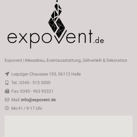
Expovent | Messebau, Eventausstattung, Zeltverleih & Dekoration
Leipziger Chaussee 193, 06112 Halle
Tel.: 0345 - 515 3000
Fax: 0345 - 963 93321
Mail:
info@expovent.de
Mo-Fr / 9-17 Uhr