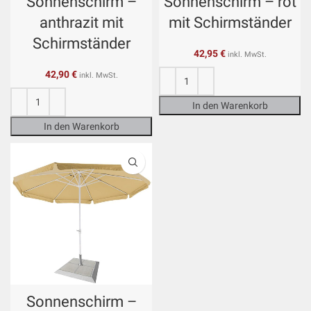
Sonnenschirm –
Sonnenschirm – rot
anthrazit mit
mit Schirmständer
Schirmständer
42,95
€
inkl. MwSt.
42,90
€
inkl. MwSt.
In den Warenkorb
In den Warenkorb
Sonnenschirm –