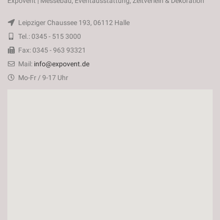
Expovent | Messebau, Eventausstattung, Zeltverleih & Dekoration
Leipziger Chaussee 193, 06112 Halle
Tel.: 0345 - 515 3000
Fax: 0345 - 963 93321
Mail:
info@expovent.de
Mo-Fr / 9-17 Uhr