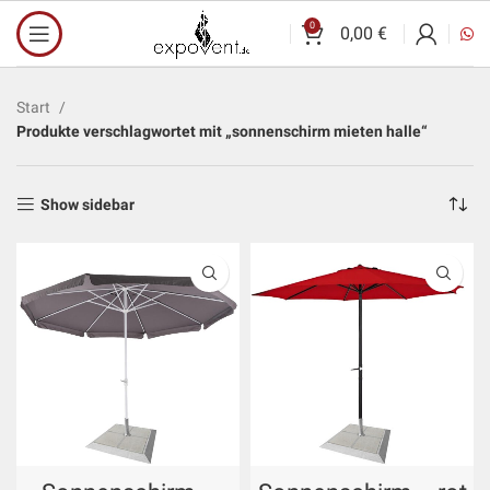
0
0,00
€
Start
Produkte verschlagwortet mit „sonnenschirm mieten halle“
Show sidebar