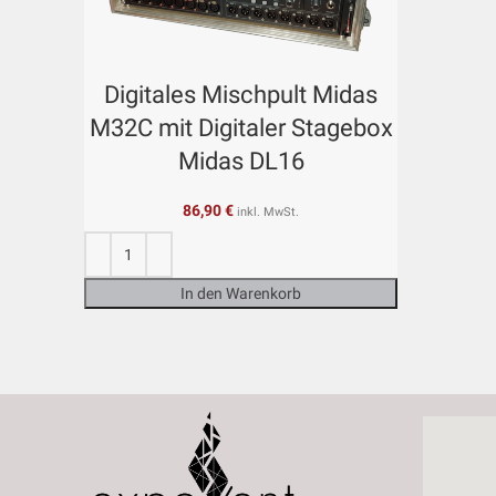
Digitales Mischpult Midas
M32C mit Digitaler Stagebox
Midas DL16
86,90
€
inkl. MwSt.
In den Warenkorb