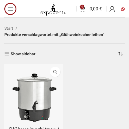
0
0,00
€
Start
Produkte verschlagwortet mit „Glühweinkocher leihen“
Show sidebar