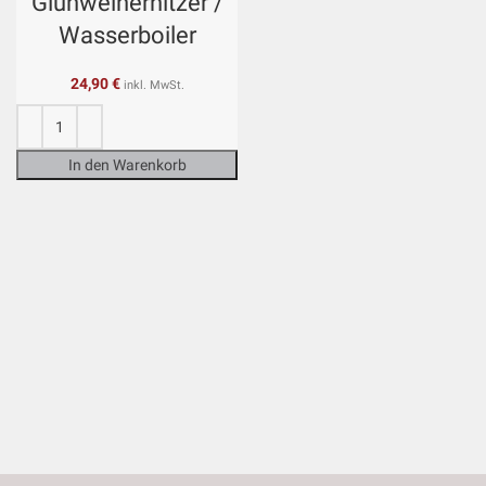
Glühweinerhitzer /
Wasserboiler
24,90
€
inkl. MwSt.
In den Warenkorb