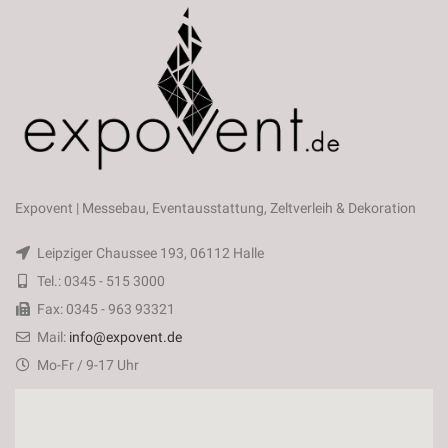
Expovent | Messebau, Eventausstattung, Zeltverleih & Dekoration
Leipziger Chaussee 193, 06112 Halle
Tel.: 0345 - 515 3000
Fax: 0345 - 963 93321
Mail:
info@expovent.de
Mo-Fr / 9-17 Uhr