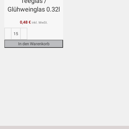
Teeglas /
Glühweinglas 0.32l
0,48
€
inkl. MwSt.
In den Warenkorb