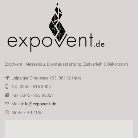
Expovent | Messebau, Eventausstattung, Zeltverleih & Dekoration
Leipziger Chaussee 193, 06112 Halle
Tel.: 0345 - 515 3000
Fax: 0345 - 963 93321
Mail:
info@expovent.de
Mo-Fr / 9-17 Uhr