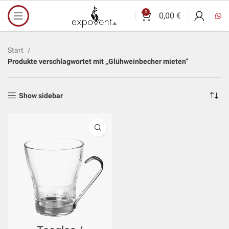
0
0,00
€
Start
Produkte verschlagwortet mit „Glühweinbecher mieten“
Show sidebar