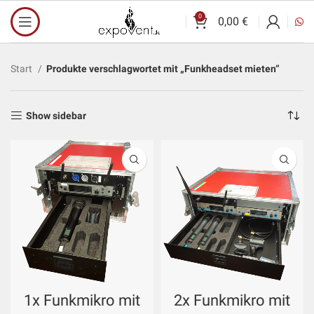
0
0,00
€
Start
Produkte verschlagwortet mit „Funkheadset mieten“
Show sidebar
1x Funkmikro mit
2x Funkmikro mit