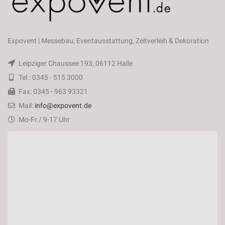
Expovent | Messebau, Eventausstattung, Zeltverleih & Dekoration
Leipziger Chaussee 193, 06112 Halle
Tel.: 0345 - 515 3000
Fax: 0345 - 963 93321
Mail:
info@expovent.de
Mo-Fr / 9-17 Uhr