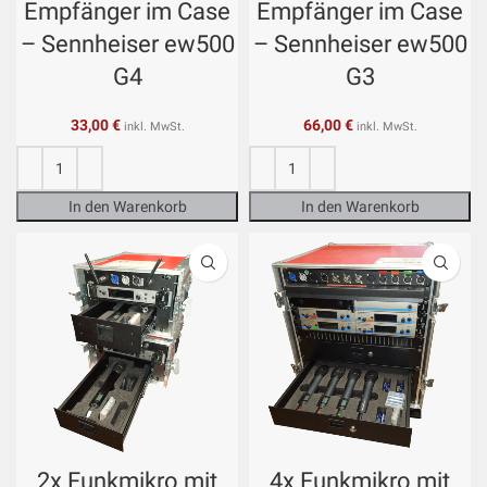
Empfänger im Case
Empfänger im Case
– Sennheiser ew500
– Sennheiser ew500
G4
G3
33,00
€
66,00
€
inkl. MwSt.
inkl. MwSt.
In den Warenkorb
In den Warenkorb
2x Funkmikro mit
4x Funkmikro mit