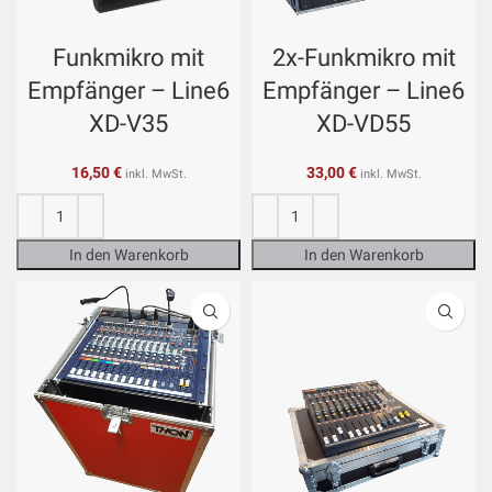
Funkmikro mit
2x-Funkmikro mit
Empfänger – Line6
Empfänger – Line6
XD-V35
XD-VD55
16,50
€
33,00
€
inkl. MwSt.
inkl. MwSt.
In den Warenkorb
In den Warenkorb