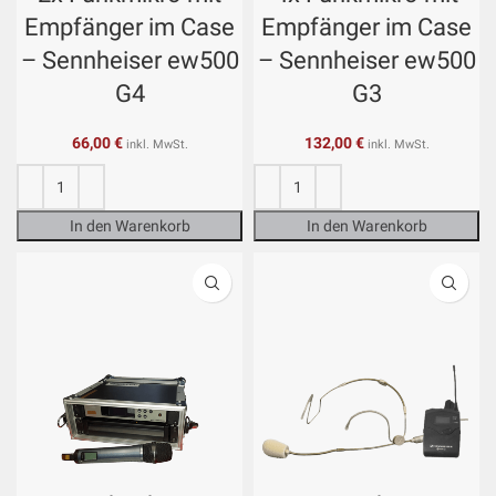
Empfänger im Case
Empfänger im Case
– Sennheiser ew500
– Sennheiser ew500
G4
G3
66,00
€
132,00
€
inkl. MwSt.
inkl. MwSt.
In den Warenkorb
In den Warenkorb