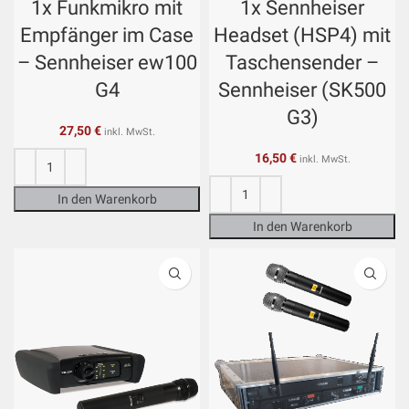
1x Funkmikro mit
1x Sennheiser
Empfänger im Case
Headset (HSP4) mit
– Sennheiser ew100
Taschensender –
G4
Sennheiser (SK500
G3)
27,50
€
inkl. MwSt.
16,50
€
inkl. MwSt.
In den Warenkorb
In den Warenkorb