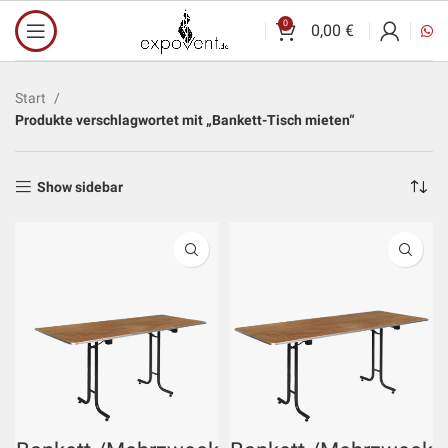
0
0,00
€
Start
Produkte verschlagwortet mit „Bankett-Tisch mieten“
Show sidebar