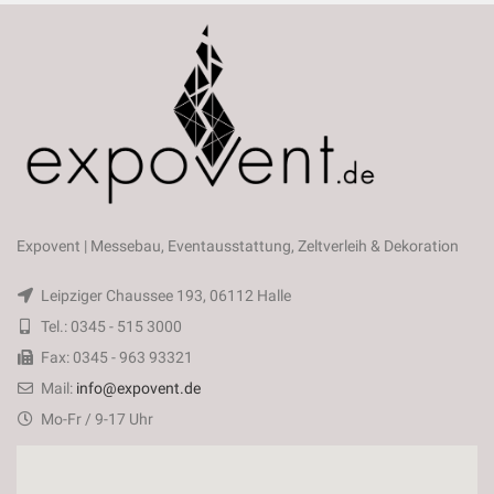
Expovent | Messebau, Eventausstattung, Zeltverleih & Dekoration
Leipziger Chaussee 193, 06112 Halle
Tel.: 0345 - 515 3000
Fax: 0345 - 963 93321
Mail:
info@expovent.de
Mo-Fr / 9-17 Uhr