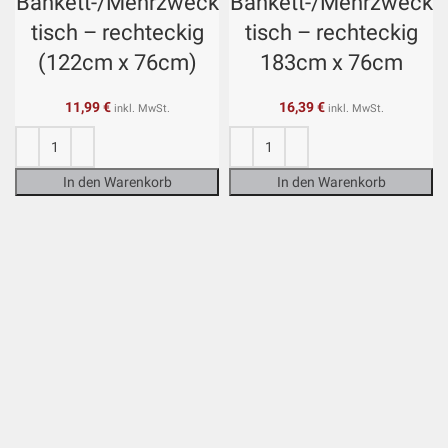
Bankett-/Mehrzweck
Bankett-/Mehrzweck
tisch – rechteckig
tisch – rechteckig
(122cm x 76cm)
183cm x 76cm
11,99
€
16,39
€
inkl. MwSt.
inkl. MwSt.
In den Warenkorb
In den Warenkorb