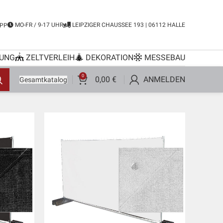
MO-FR / 9-17 UHR
LEIPZIGER CHAUSSEE 193 | 06112 HALLE
PP
UNG
ZELTVERLEIH
DEKORATION
MESSEBAU
0
0,00
€
ANMELDEN
Gesamtkatalog