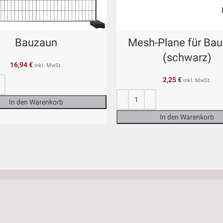
Bauzaun
Mesh-Plane für Ba
(schwarz)
16,94
€
inkl. MwSt.
2,25
€
inkl. MwSt.
In den Warenkorb
In den Warenkorb