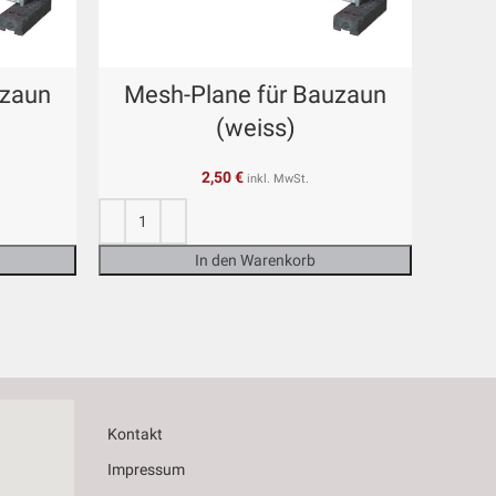
uzaun
Mesh-Plane für Bauzaun
(weiss)
2,50
€
inkl. MwSt.
In den Warenkorb
Kontakt
Impressum