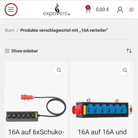
0
0,00
€
Start
Produkte verschlagwortet mit „16A verteiler“
Show sidebar
16A auf 6xSchuko-
16A auf 16A und