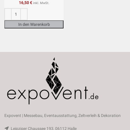
16,50
€
inkl. MwSt.
In den Warenkorb
Expovent | Messebau, Eventausstattung, Zeltverleih & Dekoration
Leipziger Chaussee 193, 06112 Halle