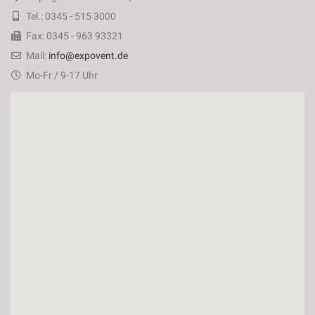
Tel.: 0345 - 515 3000
Fax: 0345 - 963 93321
Mail:
info@expovent.de
Mo-Fr / 9-17 Uhr