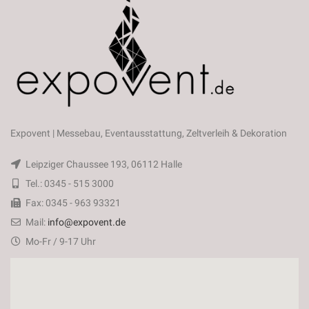
Expovent | Messebau, Eventausstattung, Zeltverleih & Dekoration
Leipziger Chaussee 193, 06112 Halle
Tel.: 0345 - 515 3000
Fax: 0345 - 963 93321
Mail:
info@expovent.de
Mo-Fr / 9-17 Uhr