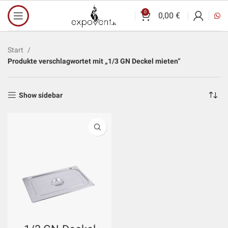
0
0,00
€
Start
Produkte verschlagwortet mit „1/3 GN Deckel mieten“
Show sidebar