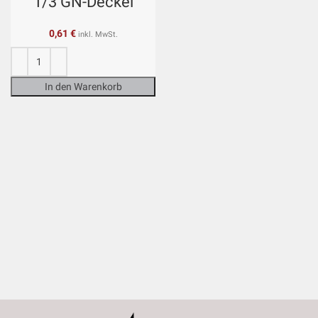
1/3 GN-Deckel
0,61
€
inkl. MwSt.
In den Warenkorb