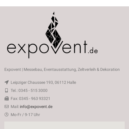
Expovent | Messebau, Eventausstattung, Zeltverleih & Dekoration
Leipziger Chaussee 193, 06112 Halle
Tel.: 0345 - 515 3000
Fax: 0345 - 963 93321
Mail:
info@expovent.de
Mo-Fr / 9-17 Uhr