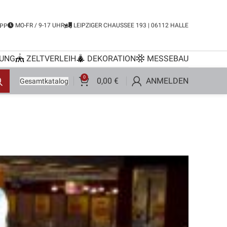
MO-FR / 9-17 UHR
LEIPZIGER CHAUSSEE 193 | 06112 HALLE
PP
UNG
ZELTVERLEIH
DEKORATION
MESSEBAU
0
0,00
€
ANMELDEN
Gesamtkatalog