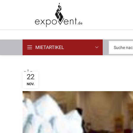
MIETARTIKEL
eis
22
NOV.