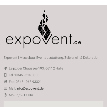
Expovent | Messebau, Eventausstattung, Zeltverleih & Dekoration
Leipziger Chaussee 193, 06112 Halle
Tel.: 0345 - 515 3000
Fax: 0345 - 963 93321
Mail:
info@expovent.de
Mo-Fr / 9-17 Uhr