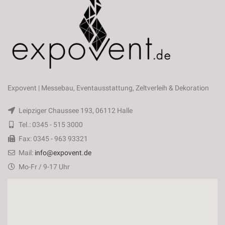
Expovent | Messebau, Eventausstattung, Zeltverleih & Dekoration
Leipziger Chaussee 193, 06112 Halle
Tel.: 0345 - 515 3000
Fax: 0345 - 963 93321
Mail:
info@expovent.de
Mo-Fr / 9-17 Uhr