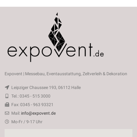
Expovent | Messebau, Eventausstattung, Zeltverleih & Dekoration
Leipziger Chaussee 193, 06112 Halle
Tel.: 0345 - 515 3000
Fax: 0345 - 963 93321
Mail:
info@expovent.de
Mo-Fr / 9-17 Uhr