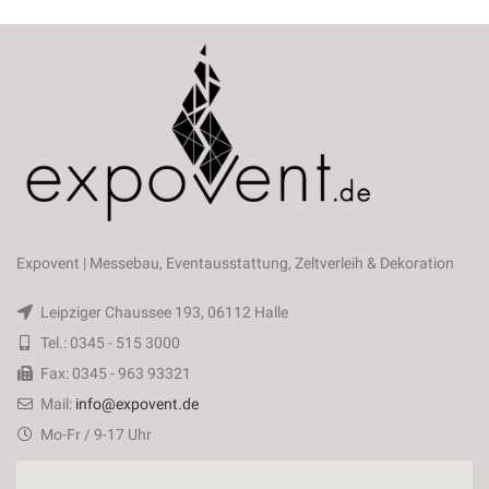
Expovent | Messebau, Eventausstattung, Zeltverleih & Dekoration
Leipziger Chaussee 193, 06112 Halle
Tel.: 0345 - 515 3000
Fax: 0345 - 963 93321
Mail:
info@expovent.de
Mo-Fr / 9-17 Uhr