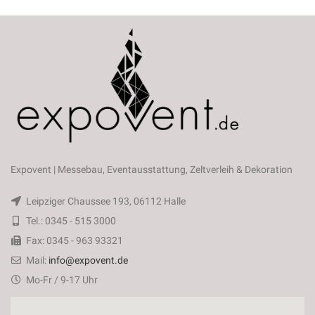
Expovent | Messebau, Eventausstattung, Zeltverleih & Dekoration
Leipziger Chaussee 193, 06112 Halle
Tel.: 0345 - 515 3000
Fax: 0345 - 963 93321
Mail:
info@expovent.de
Mo-Fr / 9-17 Uhr