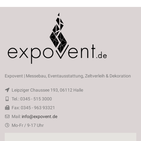
Expovent | Messebau, Eventausstattung, Zeltverleih & Dekoration
Leipziger Chaussee 193, 06112 Halle
Tel.: 0345 - 515 3000
Fax: 0345 - 963 93321
Mail:
info@expovent.de
Mo-Fr / 9-17 Uhr