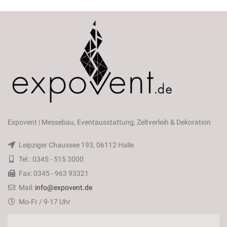
Expovent | Messebau, Eventausstattung, Zeltverleih & Dekoration
Leipziger Chaussee 193, 06112 Halle
Tel.: 0345 - 515 3000
Fax: 0345 - 963 93321
Mail:
info@expovent.de
Mo-Fr / 9-17 Uhr