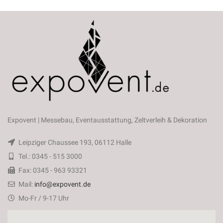
Expovent | Messebau, Eventausstattung, Zeltverleih & Dekoration
Leipziger Chaussee 193, 06112 Halle
Tel.: 0345 - 515 3000
Fax: 0345 - 963 93321
Mail:
info@expovent.de
Mo-Fr / 9-17 Uhr