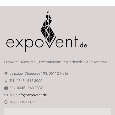
Expovent | Messebau, Eventausstattung, Zeltverleih & Dekoration
Leipziger Chaussee 193, 06112 Halle
Tel.: 0345 - 515 3000
Fax: 0345 - 963 93321
Mail:
info@expovent.de
Mo-Fr / 9-17 Uhr