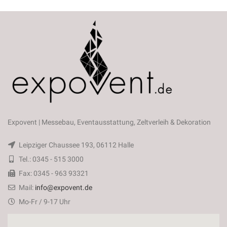
Expovent | Messebau, Eventausstattung, Zeltverleih & Dekoration
Leipziger Chaussee 193, 06112 Halle
Tel.: 0345 - 515 3000
Fax: 0345 - 963 93321
Mail:
info@expovent.de
Mo-Fr / 9-17 Uhr