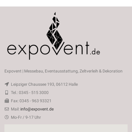
Expovent | Messebau, Eventausstattung, Zeltverleih & Dekoration
Leipziger Chaussee 193, 06112 Halle
Tel.: 0345 - 515 3000
Fax: 0345 - 963 93321
Mail:
info@expovent.de
Mo-Fr / 9-17 Uhr