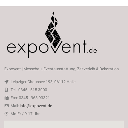
Expovent | Messebau, Eventausstattung, Zeltverleih & Dekoration
Leipziger Chaussee 193, 06112 Halle
Tel.: 0345 - 515 3000
Fax: 0345 - 963 93321
Mail:
info@expovent.de
Mo-Fr / 9-17 Uhr